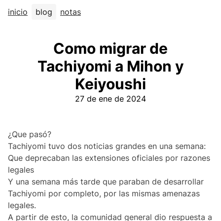
inicio
blog
notas
Como migrar de
Tachiyomi a Mihon y
Keiyoushi
27 de ene de 2024
¿Que pasó?
Tachiyomi tuvo dos noticias grandes en una semana:
Que
deprecaban las extensiones oficiales
por razones
legales
Y una semana más tarde que
paraban de desarrollar
Tachiyomi
por completo, por las mismas amenazas
legales.
A partir de esto, la comunidad general dio respuesta a